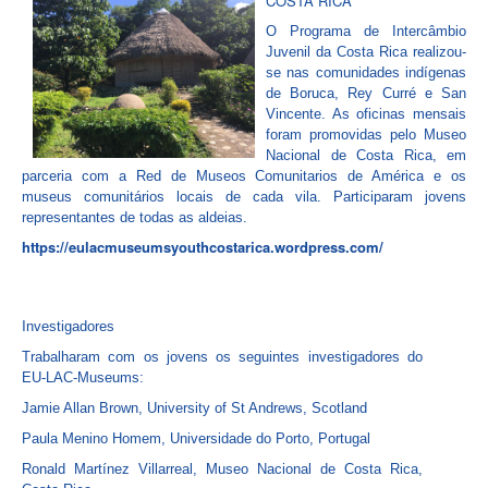
COSTA RICA
O Programa de Intercâmbio
Juvenil da Costa Rica realizou-
se nas comunidades indígenas
de Boruca, Rey Curré e San
Vincente. As oficinas mensais
foram promovidas pelo Museo
Nacional de Costa Rica, em
parceria com a Red de Museos Comunitarios de América e os
museus comunitários locais de cada vila. Participaram jovens
representantes de todas as aldeias.
https://eulacmuseumsyouthcostarica.wordpress.com/
I
nvestigadores
Trabalharam com os jovens os seguintes investigadores do
EU-LAC-Museums:
Jamie Allan Brown, University of St Andrews, Scotland
Paula Menino Homem, Universidade do Porto, Portugal
Ronald Martínez Villarreal, Museo Nacional de Costa Rica,