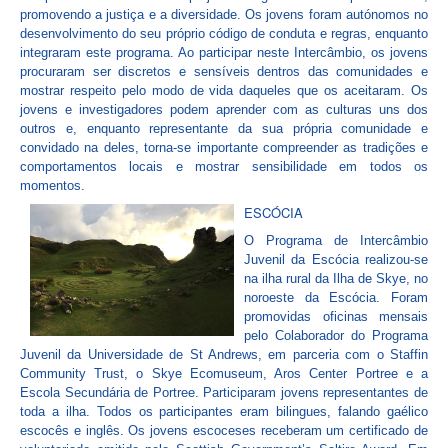
promovendo a justiça e a diversidade. Os jovens foram autónomos no
desenvolvimento do seu próprio código de conduta e regras, enquanto
integraram este programa. Ao participar neste Intercâmbio, os jovens
procuraram ser discretos e sensíveis dentros das comunidades e
mostrar respeito pelo modo de vida daqueles que os aceitaram. Os
jovens e investigadores podem aprender com as culturas uns dos
outros e, enquanto representante da sua própria comunidade e
convidado na deles, torna-se importante compreender as tradições e
comportamentos locais e mostrar sensibilidade em todos os
momentos.
ESCÓCIA
O Programa de Intercâmbio
Juvenil da Escócia realizou-se
na ilha rural da Ilha de Skye, no
noroeste da Escócia. Foram
promovidas oficinas mensais
pelo Colaborador do Programa
Juvenil da Universidade de St Andrews, em parceria com o Staffin
Community Trust, o Skye Ecomuseum, Aros Center Portree e a
Escola Secundária de Portree. Participaram jovens representantes de
toda a ilha. Todos os participantes eram bilingues, falando gaélico
escocês e inglês. Os jovens escoceses receberam um certificado de