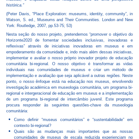
histórica.”
(Peter Davis, “Place Exploration: museums, identity, community”, in
Watson, S. ed., Museums and Their Communities. London and New
York: Routledge, 2007, pp.53-75; 53)
Nesta seção do nosso projeto, pretendemos “promover o objetivo do
Horizonte2020 de fomentar sociedades inclusivas, inovadoras e
reflexivas” através de iniciativas inovadoras em museus e em
empoderamento da comunidade e, indo mais além dessas iniciativas,
implementar e avaliar o nosso próprio inovador projeto de educação
comunitária bi-regional. O nosso objetivo é transformar as vidas
individuais nas comunidades de museus e criar um método de
implementação e avaliação que seja aplicável a outras regiões. Neste
ponto, o nosso ênfoque está na educação nos museus, envolvendo
investigação académica em museologia comunitária, um programa bi-
regional e intergeracional de educação em museus e a implementação
de um programa bi-regional de intercâmbio juvenil. Este programa
procura responder às seguintes questões-chave da museologia
comunitária:
Como definir “museus comunitários” e “sustentabilidade” em
contexto bi-regional?
Quais são as mudanças mais importantes que as nossas
comunidades de museus de escala reduzida experienciam no