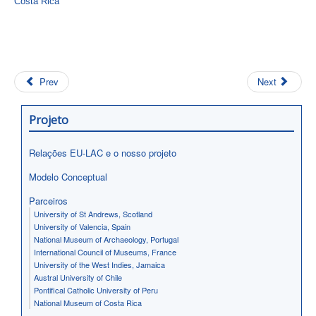
Costa Rica
Prev
Next
Projeto
Relações EU-LAC e o nosso projeto
Modelo Conceptual
Parceiros
University of St Andrews, Scotland
University of Valencia, Spain
National Museum of Archaeology, Portugal
International Council of Museums, France
University of the West Indies, Jamaica
Austral University of Chile
Pontifical Catholic University of Peru
National Museum of Costa Rica