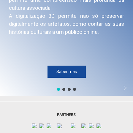
cultura associada.
A digitalização 3D permite não só preservar
digitalmente os artefatos, como contar as suas
histórias culturais a um público online.
Saber mas
PARTNERS