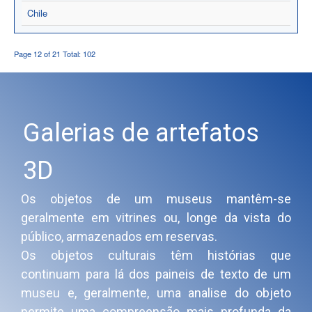
Chile
Page 12 of 21 Total: 102
Galerias de artefatos
3D
Os objetos de um museus mantêm-se
geralmente em vitrines ou, longe da vista do
público, armazenados em reservas.
Os objetos culturais têm histórias que
continuam para lá dos paineis de texto de um
museu e, geralmente, uma analise do objeto
permite uma compreensão mais profunda da