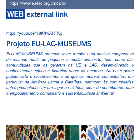
https://www.eu-lac.org/vmcarib/
https://youtu.be/Y8KftwXHTKg
Projeto EU-LAC-MUSEUMS
EU-LAC-MUSEUMS pretende levar a cabo uma analise comparativa
de museus rurais de pequena e média dimensão, bem como das
comunidades que os geraram na UE e LAC, desenvolvendo o
conhecimento teórico e histórico sobre os mesmos. Na base deste
projeto está o reconhecimento de que os museus comunitários, em
particular na América Latina e Caraíbas, permitem às comunidades
sub-representadas ter um lugar na história, além de contribuírem para
o empoderamento comunitário e sustentabilidade ambiental.