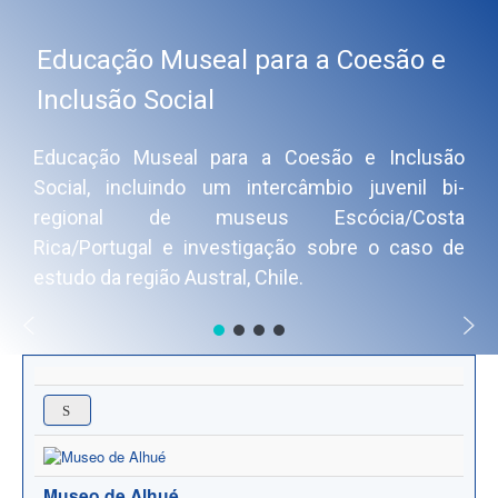
Educação Museal para a Coesão e
Inclusão Social
Educação Museal para a Coesão e Inclusão
Social, incluindo um intercâmbio juvenil bi-
regional de museus Escócia/Costa
Rica/Portugal e investigação sobre o caso de
estudo da região Austral, Chile.
Museo de Alhué