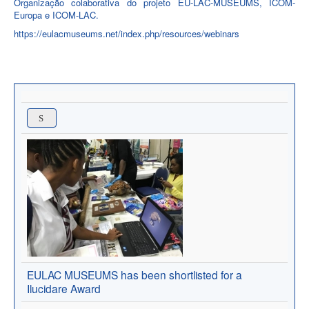
Organização colaborativa do projeto EU-LAC-MUSEUMS, ICOM-
Europa e ICOM-LAC.
https://eulacmuseums.net/index.php/resources/webinars
EULAC MUSEUMS has been shortlisted for a
Ilucidare Award