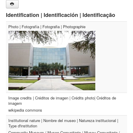
Identification | Identificación | Identificação
Photo | Fotografía | Fotografia | Photographie
Image credits | Créditos de imagen | Crédits photo| Créditos de
imagem
wikipedia commons
Institutional nature | Nombre del museo | Natureza institucional |
Type d'institution
Community Museum / Museo Comunitario / Museu Comunitario /