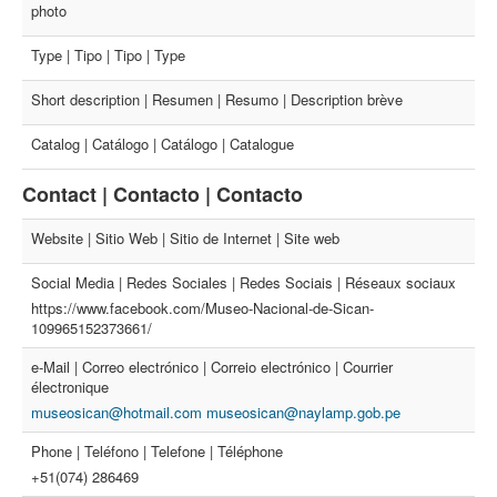
photo
Type | Tipo | Tipo | Type
Short description | Resumen | Resumo | Description brève
Catalog | Catálogo | Catálogo | Catalogue
Contact | Contacto | Contacto
Website | Sitio Web | Sitio de Internet | Site web
Social Media | Redes Sociales | Redes Sociais | Réseaux sociaux
https://www.facebook.com/Museo-Nacional-de-Sican-
109965152373661/
e-Mail | Correo electrónico | Correio electrónico | Courrier
électronique
museosican@hotmail.com museosican@naylamp.gob.pe
Phone | Teléfono | Telefone | Téléphone
+51(074) 286469