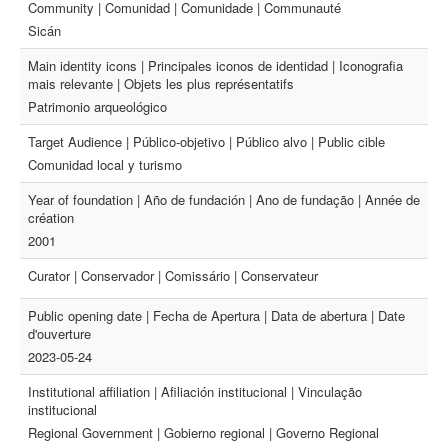
Community | Comunidad | Comunidade | Communauté
Sicán
Main identity icons | Principales iconos de identidad | Iconografia
mais relevante | Objets les plus représentatifs
Patrimonio arqueológico
Target Audience | Público-objetivo | Público alvo | Public cible
Comunidad local y turismo
Year of foundation | Año de fundación | Ano de fundação | Année de
création
2001
Curator | Conservador | Comissário | Conservateur
Public opening date | Fecha de Apertura | Data de abertura | Date
d'ouverture
2023-05-24
Institutional affiliation | Afiliación institucional | Vinculação
institucional
Regional Government | Gobierno regional | Governo Regional