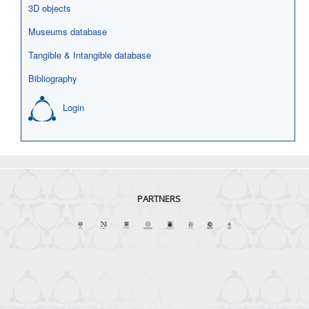
3D objects
Museums database
Tangible & Intangible database
Bibliography
Login
PARTNERS