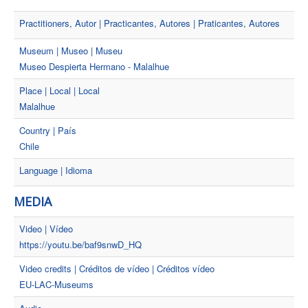
Practitioners, Autor | Practicantes, Autores | Praticantes, Autores
Museum | Museo | Museu
Museo Despierta Hermano - Malalhue
Place | Local | Local
Malalhue
Country | País
Chile
Language | Idioma
MEDIA
Video | Vídeo
https://youtu.be/baf9snwD_HQ
Video credits | Créditos de vídeo | Créditos vídeo
EU-LAC-Museums