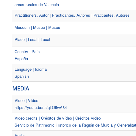
areas rurales de Valencia
Practitioners, Autor | Practicantes, Autores | Praticantes, Autores
Museum | Museo | Museu
Place | Local | Local
Country | País
España
Language | Idioma
Spanish
MEDIA
Video | Vídeo
https://youtu.be/-sjqLQ5wA84
Video credits | Créditos de vídeo | Créditos vídeo
Servicio de Patrimonio Histórico de la Región de Murcia y Generalit
Audio