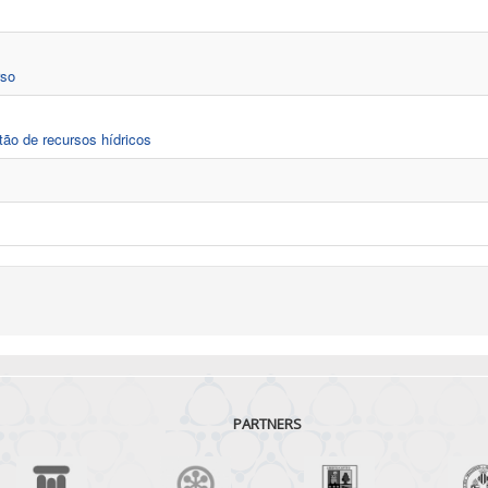
rso
tão de recursos hídricos
PARTNERS