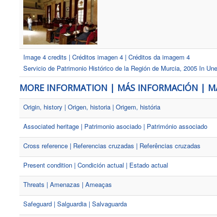
Image 4 credits | Créditos imagen 4 | Créditos da imagem 4
Servicio de Patrimonio Histórico de la Región de Murcia, 2005 In U
MORE INFORMATION | MÁS INFORMACIÓN | M
Origin, history | Origen, historia | Origem, história
Associated heritage | Patrimonio asociado | Património associado
Cross reference | Referencias cruzadas | Referências cruzadas
Present condition | Condición actual | Estado actual
Threats | Amenazas | Ameaças
Safeguard | Salguardia | Salvaguarda