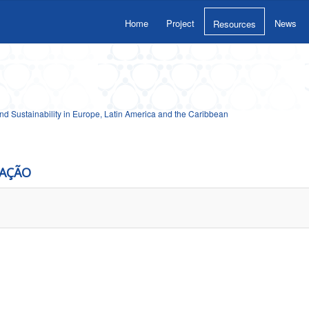
Home
Project
News
Resources
 Sustainability in Europe, Latin America and the Caribbean
CAÇÃO