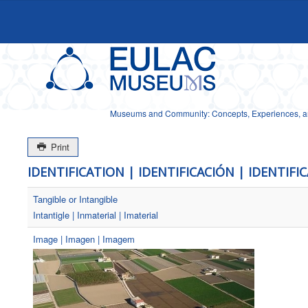
Museums and Community: Concepts, Experiences, and
Print
IDENTIFICATION | IDENTIFICACIÓN | IDENTIFI
Tangible or Intangible
Intantigle | Inmaterial | Imaterial
Image | Imagen | Imagem