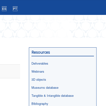
Resources
Deliverables
Webinars
3D objects
Museums database
Tangible & Intangible database
Bibliography