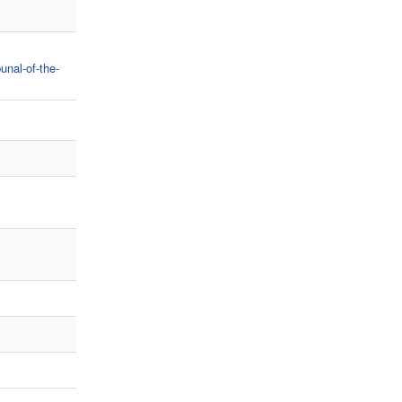
unal-of-the-