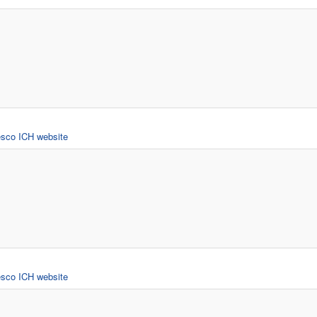
nesco ICH website
nesco ICH website