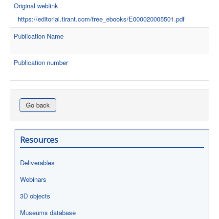
Original weblink
https://editorial.tirant.com/free_ebooks/E000020005501.pdf
Publication Name
Publication number
Go back
Resources
Deliverables
Webinars
3D objects
Museums database