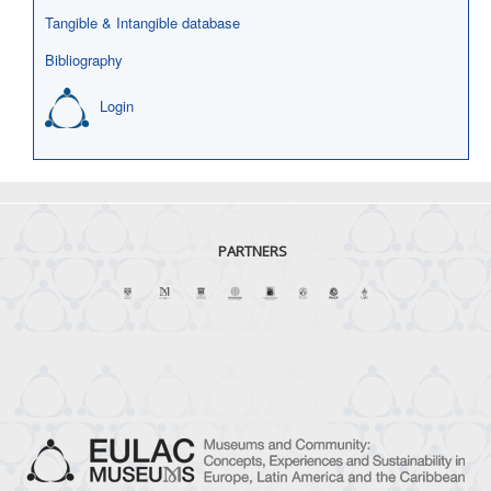
Tangible & Intangible database
Bibliography
Login
PARTNERS