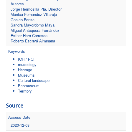
Autores
Jorge Hermosilla Pla, Director
Mónica Fernández Villarejo
Ghaleb Fansa
Sandra Mayordomo Maya
Miguel Antequera Fernández
Esther Haro Carrasco
Roberto Escrivá Almiñana
Keywords
ICH / PCI
museology
Heritage
Museums
Cultural landscape
Ecomuseum
Territory
Source
Access Date
2020-12-03