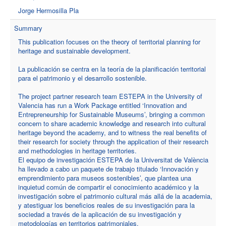
Jorge Hermosilla Pla
Summary
This publication focuses on the theory of territorial planning for
heritage and sustainable development.
La publicación se centra en la teoría de la planificación territorial
para el patrimonio y el desarrollo sostenible.
The project partner research team ESTEPA in the University of
Valencia has run a Work Package entitled ‘Innovation and
Entrepreneurship for Sustainable Museums’, bringing a common
concern to share academic knowledge and research into cultural
heritage beyond the academy, and to witness the real benefits of
their research for society through the application of their research
and methodologies in heritage territories.
El equipo de investigación ESTEPA de la Universitat de València
ha llevado a cabo un paquete de trabajo titulado ‘Innovación y
emprendimiento para museos sostenibles’, que plantea una
inquietud común de compartir el conocimiento académico y la
investigación sobre el patrimonio cultural más allá de la academia,
y atestiguar los beneficios reales de su investigación para la
sociedad a través de la aplicación de su investigación y
metodologías en territorios patrimoniales.