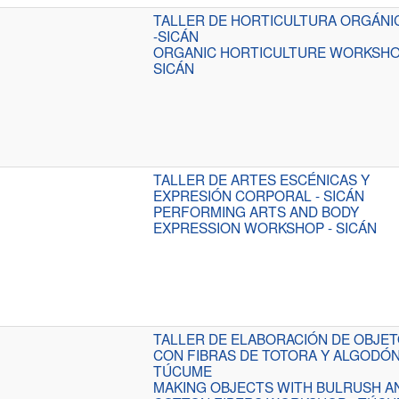
TALLER DE HORTICULTURA ORGÁNI
-SICÁN
ORGANIC HORTICULTURE WORKSHO
SICÁN
TALLER DE ARTES ESCÉNICAS Y
EXPRESIÓN CORPORAL - SICÁN
PERFORMING ARTS AND BODY
EXPRESSION WORKSHOP - SICÁN
TALLER DE ELABORACIÓN DE OBJE
CON FIBRAS DE TOTORA Y ALGODÓN
TÚCUME
MAKING OBJECTS WITH BULRUSH A