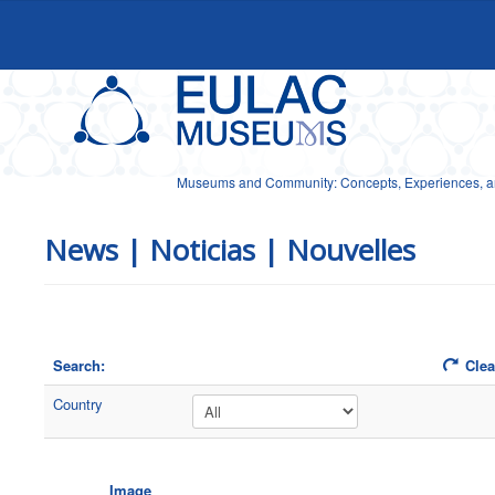
Museums and Community: Concepts, Experiences, and
News | Noticias | Nouvelles
Search:
Clear
Country
Image