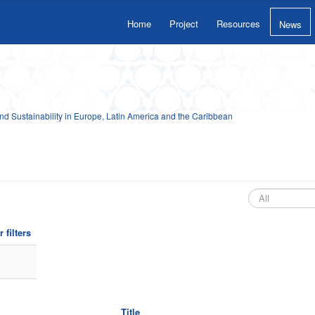
Home
Project
Resources
News
 Sustainability in Europe, Latin America and the Caribbean
 filters
Title