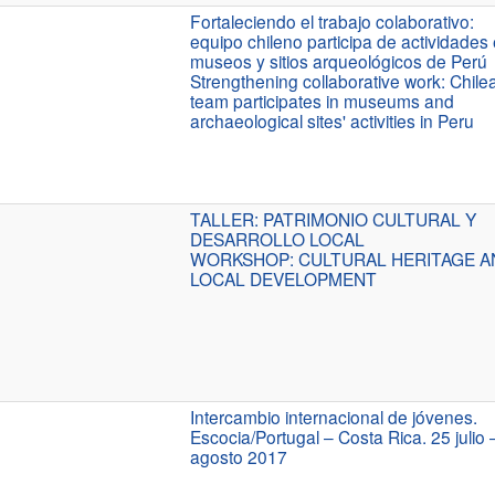
Fortaleciendo el trabajo colaborativo:
equipo chileno participa de actividades
museos y sitios arqueológicos de Perú
Strengthening collaborative work: Chile
team participates in museums and
archaeological sites' activities in Peru
TALLER: PATRIMONIO CULTURAL Y
DESARROLLO LOCAL
WORKSHOP: CULTURAL HERITAGE A
LOCAL DEVELOPMENT
Intercambio internacional de jóvenes.
Escocia/Portugal – Costa Rica. 25 julio 
agosto 2017