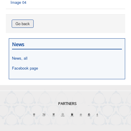
Image 04
Go back
News
News, all
Facebook page
PARTNERS