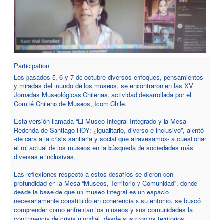
Participation
Los pasados 5, 6 y 7 de octubre diversos enfoques, pensamientos
y miradas del mundo de los museos, se encontraron en las XV
Jornadas Museológicas Chilenas, actividad desarrollada por el
Comité Chileno de Museos, Icom Chile.
Esta versión llamada “El Museo Integral-Integrado y la Mesa
Redonda de Santiago HOY; ¿igualitario, diverso e inclusivo”, alentó
-de cara a la crisis sanitaria y social que atravesamos- a cuestionar
el rol actual de los museos en la búsqueda de sociedades más
diversas e inclusivas.
Las reflexiones respecto a estos desafíos se dieron con
profundidad en la Mesa “Museos, Territorio y Comunidad”, donde
desde la base de que un museo integral es un espacio
necesariamente constituido en coherencia a su entorno, se buscó
comprender cómo enfrentan los museos y sus comunidades la
contingencia de crisis mundial, desde sus propios territorios.