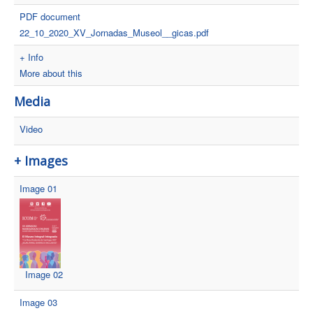
PDF document
22_10_2020_XV_Jornadas_Museol__gicas.pdf
+ Info
More about this
Media
Video
+ Images
Image 01
Image 02
Image 03