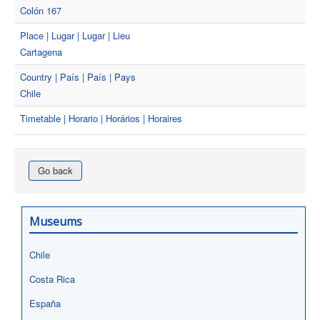
Colón 167
Place | Lugar | Lugar | Lieu
Cartagena
Country | País | País | Pays
Chile
Timetable | Horario | Horários | Horaires
Go back
Museums
Chile
Costa Rica
España