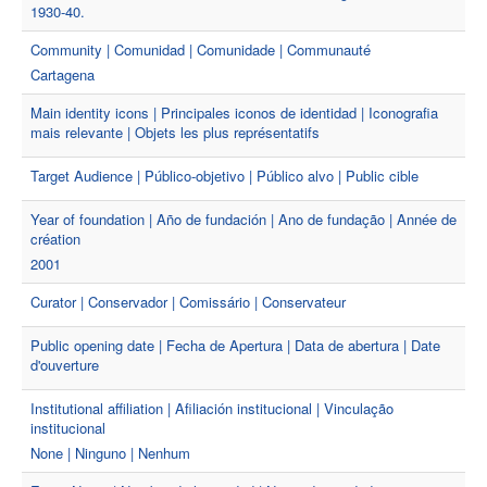
1930-40.
Community | Comunidad | Comunidade | Communauté
Cartagena
Main identity icons | Principales iconos de identidad | Iconografia
mais relevante | Objets les plus représentatifs
Target Audience | Público-objetivo | Público alvo | Public cible
Year of foundation | Año de fundación | Ano de fundação | Année de
création
2001
Curator | Conservador | Comissário | Conservateur
Public opening date | Fecha de Apertura | Data de abertura | Date
d'ouverture
Institutional affiliation | Afiliación institucional | Vinculação
institucional
None | Ninguno | Nenhum