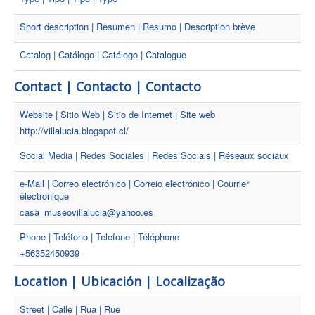
Short description | Resumen | Resumo | Description brève
Catalog | Catálogo | Catálogo | Catalogue
Contact | Contacto | Contacto
Website | Sitio Web | Sitio de Internet | Site web
http://villalucia.blogspot.cl/
Social Media | Redes Sociales | Redes Sociais | Réseaux sociaux
e-Mail | Correo electrónico | Correio electrónico | Courrier
électronique
casa_museovillalucia@yahoo.es
Phone | Teléfono | Telefone | Téléphone
+56352450939
Location | Ubicación | Localização
Street | Calle | Rua | Rue