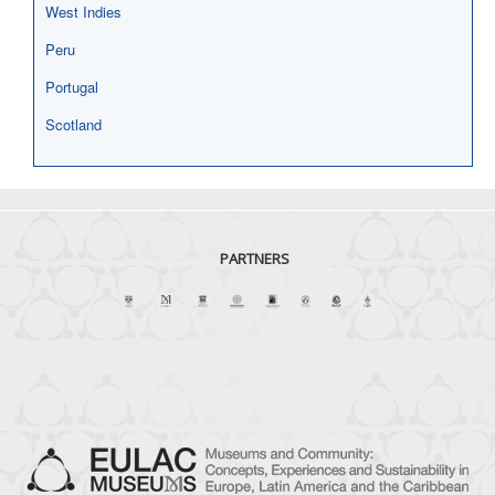
West Indies
Peru
Portugal
Scotland
PARTNERS