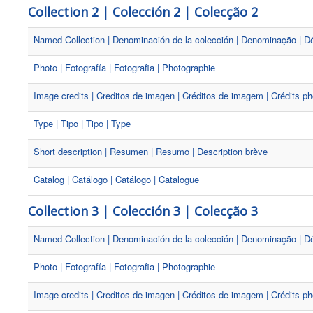
Collection 2 | Colección 2 | Colecção 2
Named Collection | Denominación de la colección | Denominação | Dé
Photo | Fotografía | Fotografia | Photographie
Image credits | Creditos de imagen | Créditos de imagem | Crédits ph
Type | Tipo | Tipo | Type
Short description | Resumen | Resumo | Description brève
Catalog | Catálogo | Catálogo | Catalogue
Collection 3 | Colección 3 | Colecção 3
Named Collection | Denominación de la colección | Denominação | Dé
Photo | Fotografía | Fotografia | Photographie
Image credits | Creditos de imagen | Créditos de imagem | Crédits ph