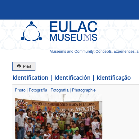
Museums and Community: Concepts, Experiences, and
Print
Identification | Identificación | Identificação
Photo | Fotografía | Fotografia | Photographie