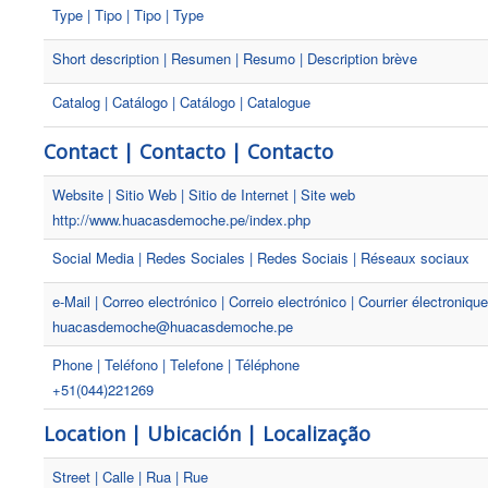
Type | Tipo | Tipo | Type
Short description | Resumen | Resumo | Description brève
Catalog | Catálogo | Catálogo | Catalogue
Contact | Contacto | Contacto
Website | Sitio Web | Sitio de Internet | Site web
http://www.huacasdemoche.pe/index.php
Social Media | Redes Sociales | Redes Sociais | Réseaux sociaux
e-Mail | Correo electrónico | Correio electrónico | Courrier électronique
huacasdemoche@huacasdemoche.pe
Phone | Teléfono | Telefone | Téléphone
+51(044)221269
Location | Ubicación | Localização
Street | Calle | Rua | Rue