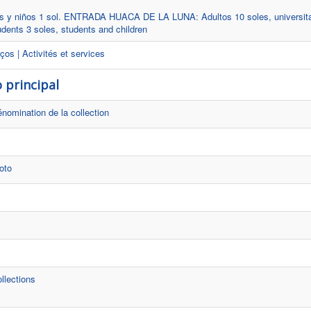
s y niños 1 sol. ENTRADA HUACA DE LA LUNA: Adultos 10 soles, universitar
udents 3 soles, students and children
ços | Activités et services
 principal
nomination de la collection
oto
llections