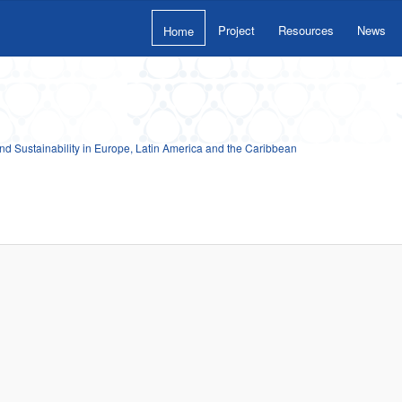
Project
Resources
News
Home
 Sustainability in Europe, Latin America and the Caribbean